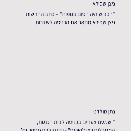
ניצן שפירא
"הכביש היה חסום בגופות" – כתב החדשות
ניצן שפירא מתאר את הכניסה לשדרות
נתן טולדנו
" שמענו צעדים בכניסה לבית הכנסת,
המחבלים רצו להיכנס" - נתן טולדנו מספר על