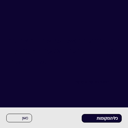
מאגר עדויות
שדרות
עדויות ממקור ראשון של שורדי האירועים
משדרות בשבעה באוקטובר 2023 כ"ב
בתשרי התשפ"ד