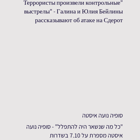
"Террористы произвели контрольные
выстрелы" - Галина и Юлия Бейлины
рассказывают об атаке на Сдерот
סופיה נועה איסטה
"כל מה שנשאר היה להתפלל" - סופיה נועה
איסטה מספרת על 7.10 בשדרות