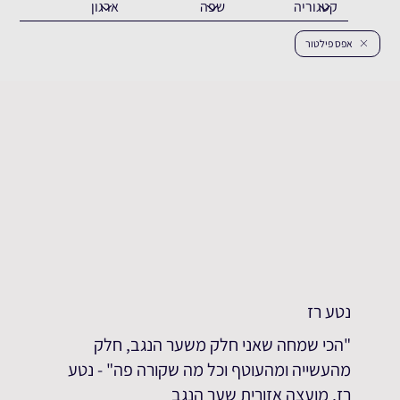
אפס פילטור
נטע רז
"הכי שמחה שאני חלק משער הנגב, חלק
מהעשייה ומהעוטף וכל מה שקורה פה" - נטע
רז, מועצה אזורית שער הנגב