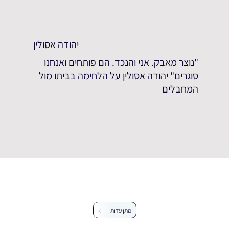
יהודה אסולין
"נוצר מאבק. אני והנכד. הם פותחים ואנחנו
סוגרים" יהודה אסולין על הלחימה בביתו מול
המחבלים
עזרו לנו להרחיב את מאגר העדויות
מתן עדות