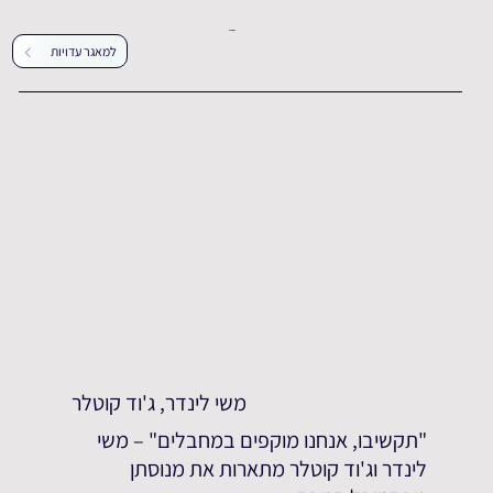
עדויות נוספות
למאגר עדויות
משי לינדר, ג'וד קוטלר
"תקשיבו, אנחנו מוקפים במחבלים" – משי
לינדר וג'וד קוטלר מתארות את מנוסתן