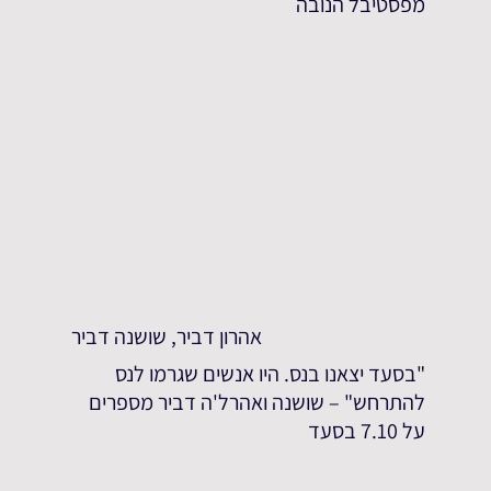
מפסטיבל הנובה
אהרון דביר, שושנה דביר
"בסעד יצאנו בנס. היו אנשים שגרמו לנס
להתרחש" – שושנה ואהרל'ה דביר מספרים
על 7.10 בסעד