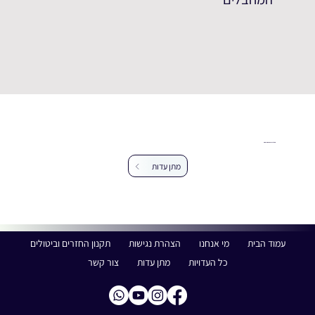
עזרו לנו להרחיב את מאגר העדויות
מתן עדות
עמוד הבית
מי אנחנו
הצהרת נגישות
תקנון החזרים וביטולים
כל העדויות
מתן עדות
צור קשר