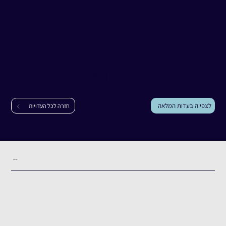
עדות
שני אברהם
שני אברהם
|
אופקים
לצפייה בעדות המלאה
חזרה לכל העדויות
תקציר העדות