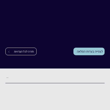
עדות
אנה קמרז ערוסי
אנה קמרז ערוסי
|
רעים
לצפייה בעדות המלאה
חזרה לכל העדויות
תקציר העדות