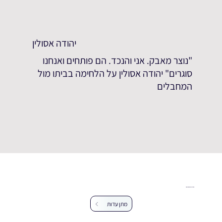
יהודה אסולין
"נוצר מאבק. אני והנכד. הם פותחים ואנחנו
סוגרים" יהודה אסולין על הלחימה בביתו מול
המחבלים
עזרו לנו להרחיב את מאגר העדויות
מתן עדות