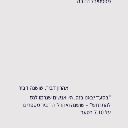
מפסטיבל הנובה
אהרון דביר, שושנה דביר
"בסעד יצאנו בנס. היו אנשים שגרמו לנס
להתרחש" – שושנה ואהרל'ה דביר מספרים
על 7.10 בסעד