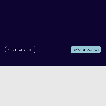
עדות
אבינועם שטיינר
אבינועם שטיינר
|
אופקים
לצפייה בעדות המלאה
חזרה לכל העדויות
תקציר העדות