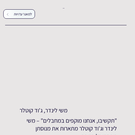
עדויות נוספות
למאגר עדויות
משי לינדר, ג'וד קוטלר
"תקשיבו, אנחנו מוקפים במחבלים" – משי
לינדר וג'וד קוטלר מתארות את מנוסתן