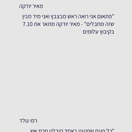
מאיר יודקה
"פתאום אני רואה ראש מבצבץ ואני מיד מבין
שזה מחבלים" - מאיר יודקה מתאר את 7.10
בקיבוץ עלומים
רמי גולד
"כל פעם שפגענו באחד קיבלנו מכת אש