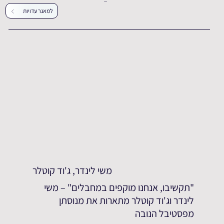
עדויות נוספות
למאגר עדויות
משי לינדר, ג'וד קוטלר
"תקשיבו, אנחנו מוקפים במחבלים" – משי
לינדר וג'וד קוטלר מתארות את מנוסתן
מפסטיבל הנובה