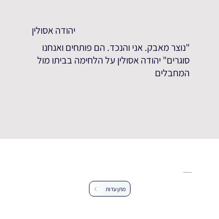
יהודה אסולין
"נוצר מאבק. אני והנכד. הם פותחים ואנחנו
סוגרים" יהודה אסולין על הלחימה בביתו מול
המחבלים
עזרו לנו להרחיב את מאגר העדויות
מתן עדות