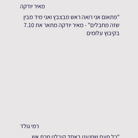
מאיר יודקה
"פתאום אני רואה ראש מבצבץ ואני מיד מבין
שזה מחבלים" - מאיר יודקה מתאר את 7.10
בקיבוץ עלומים
רמי גולד
"כל פעם שפגענו באחד קיבלנו מכת אש