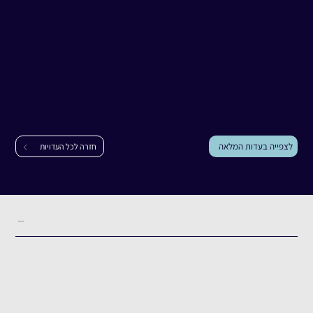
עדות
בלה בראונר
בלה בראונר
|
כיסופים
לצפייה בעדות המלאה
חזרה לכל העדויות
תקציר העדות