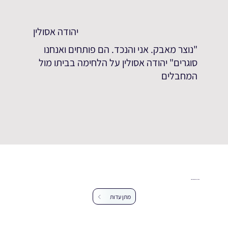
יהודה אסולין
"נוצר מאבק. אני והנכד. הם פותחים ואנחנו
סוגרים" יהודה אסולין על הלחימה בביתו מול
המחבלים
עזרו לנו להרחיב את מאגר העדויות
מתן עדות