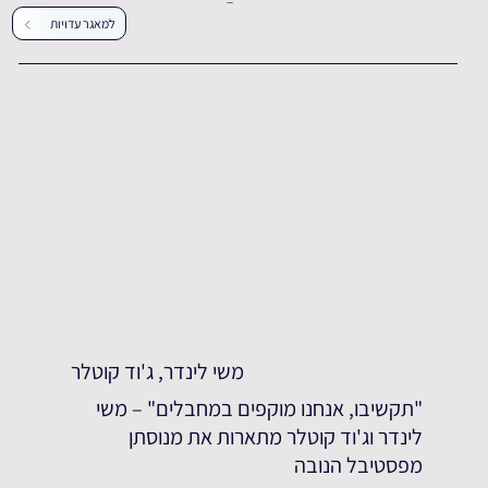
עדויות נוספות
למאגר עדויות
משי לינדר, ג'וד קוטלר
"תקשיבו, אנחנו מוקפים במחבלים" – משי
לינדר וג'וד קוטלר מתארות את מנוסתן
מפסטיבל הנובה