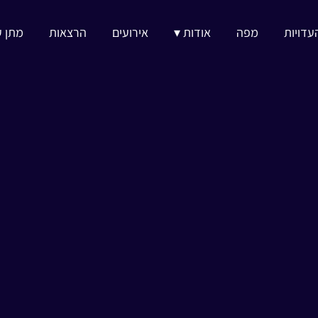
עדויות
מפה
אודות ▾
אירועים
הרצאות
מתן ע