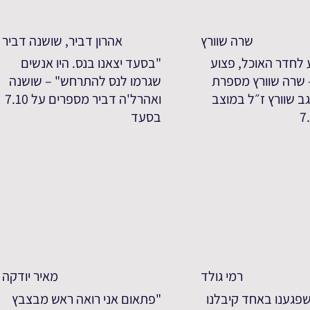
שרה שוורץ
אהרון דביר, שושנה דביר
 לחדר האוכל, פצוע
"בסעד יצאנו בנס. היו אנשים
- שרה שוורץ מספרת
שגרמו לנס להתרחש" – שושנה
ב שוורץ ז״ל במוצב
ואהרל'ה דביר מספרים על 7.10
בסעד
רמי גולד
מאיר יודקה
פגענו באחד קיבלנו
"פתאום אני רואה ראש מבצבץ