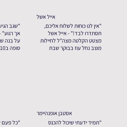
אייל אשל
"אין לנו כוחות לשלוח אליכם,
"שגב הגיע
תסתדרו לבד!" - אייל אשל
אך רגוע" 
מצטט הקלטה מצה"ל לחיילות
על בנה שג
מוצב נחל עוז בבוקר שבת
סופה ב7.10
אסטבן אופנהיימר
"תמיד ידעתי שיכול להכנס
"כל פעם ש