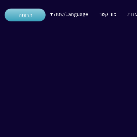
דות
צור קשר
Language/שפה ▾
תרומה