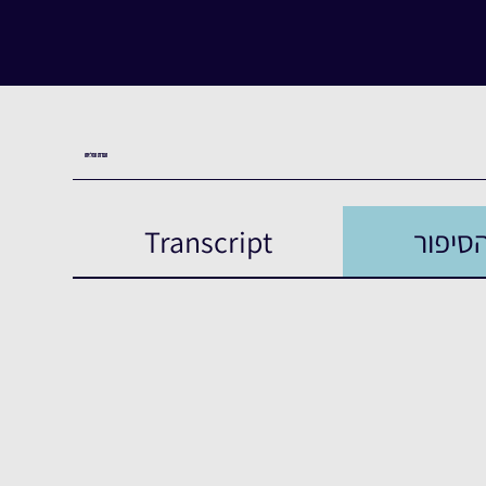
העדות המלאה
סיפור
Transcript