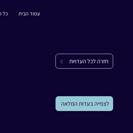
עמוד הבית
כל ה
חזרה לכל העדויות
עדות
בן גל
בן גל
|
רחבי עוטף עזה
לצפייה בעדות המלאה