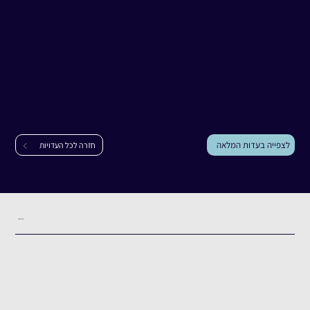
עדות
דניאל בובליל
דניאל בובליל
|
שובה
לצפייה בעדות המלאה
חזרה לכל העדויות
תקציר העדות