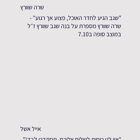
שרה שוורץ
"שגב הגיע לחדר האוכל, פצוע אך רגוע" -
שרה שוורץ מספרת על בנה שגב שוורץ ז״ל
במוצב סופה ב7.10
אייל אשל
"אין לנו כוחות לשלוח אליכם, תסתדרו לבד!"