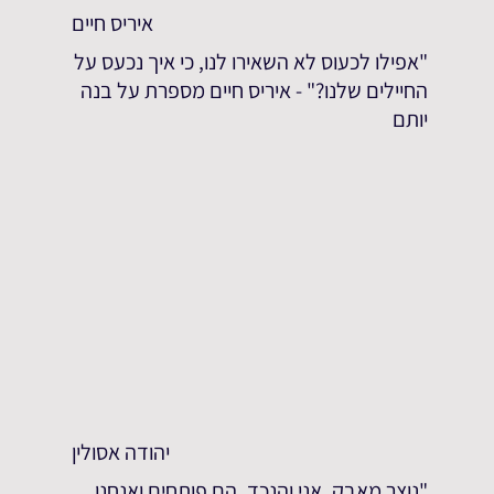
איריס חיים
"אפילו לכעוס לא השאירו לנו, כי איך נכעס על
החיילים שלנו?" - איריס חיים מספרת על בנה
יותם
יהודה אסולין
"נוצר מאבק. אני והנכד. הם פותחים ואנחנו