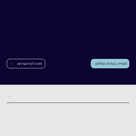
עדות
אלקנה ריקלין
אלקנה ריקלין
|
רחבי עוטף עזה
לצפייה בעדות המלאה
חזרה לכל העדויות
תקציר העדות