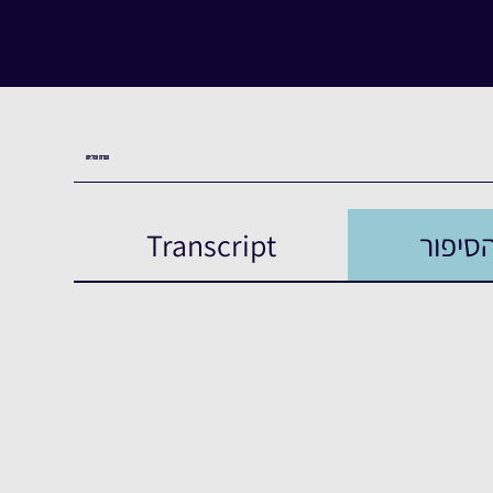
העדות המלאה
סיפור
Transcript