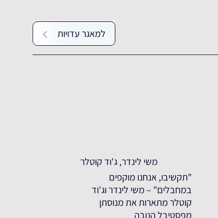
למאגר עדויות
משי לינדר, ג'וד קוטלר
"תקשיבו, אנחנו מוקפים
במחבלים" – משי לינדר וג'וד
קוטלר מתארות את מנוסתן
מפסטיבל הנובה