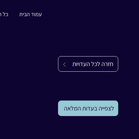
עמוד הבית
כל ה
חזרה לכל העדויות
עדות
גליה הלר קרמר
גליה הלר קרמר
|
נירים
לצפייה בעדות המלאה