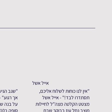
אייל אשל
"אין לנו כוחות לשלוח אליכם,
"שגב הגיע
תסתדרו לבד!" - אייל אשל
אך רגוע" 
מצטט הקלטה מצה"ל לחיילות
על בנה שג
מוצב נחל עוז בבוקר שבת
סופה ב7.10