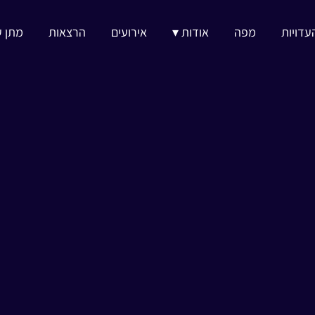
עדויות
מפה
אודות ▾
אירועים
הרצאות
מתן ע