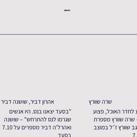
עדויות נוספות
שרה שוורץ
אהרון דביר, שושנה דביר
 לחדר האוכל, פצוע
"בסעד יצאנו בנס. היו אנשים
- שרה שוורץ מספרת
שגרמו לנס להתרחש" – שושנה
ב שוורץ ז״ל במוצב
ואהרל'ה דביר מספרים על 7.10
בסעד