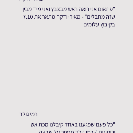
"פתאום אני רואה ראש מבצבץ ואני מיד מבין
שזה מחבלים" - מאיר יודקה מתאר את 7.10
בקיבוץ עלומים
רמי גולד
"כל פעם שפגענו באחד קיבלנו מכת אש
ורימונים"- רמי גולד מספר על שבעה