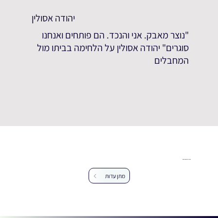
יהודה אסולין
"נוצר מאבק. אני והנכד. הם פותחים ואנחנו
סוגרים" יהודה אסולין על הלחימה בביתו מול
המחבלים
עזרו לנו להרחיב את מאגר העדויות
מתן עדות