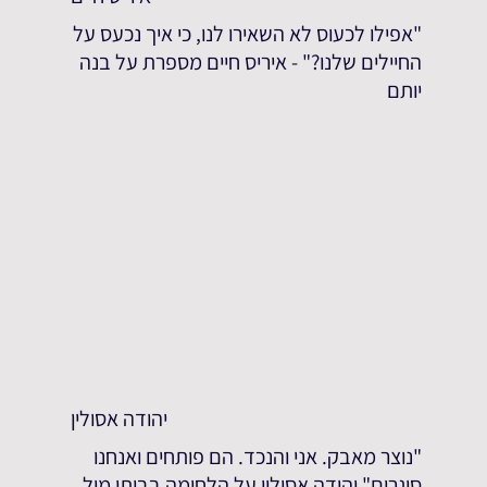
"אפילו לכעוס לא השאירו לנו, כי איך נכעס על
החיילים שלנו?" - איריס חיים מספרת על בנה
יותם
יהודה אסולין
"נוצר מאבק. אני והנכד. הם פותחים ואנחנו
סוגרים" יהודה אסולין על הלחימה בביתו מול