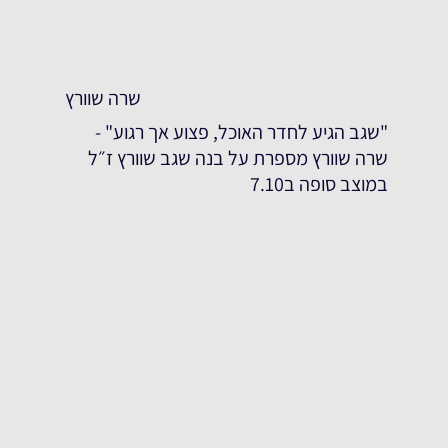
שרה שוורץ
"שגב הגיע לחדר האוכל, פצוע אך רגוע" -
שרה שוורץ מספרת על בנה שגב שוורץ ז״ל
במוצב סופה ב7.10