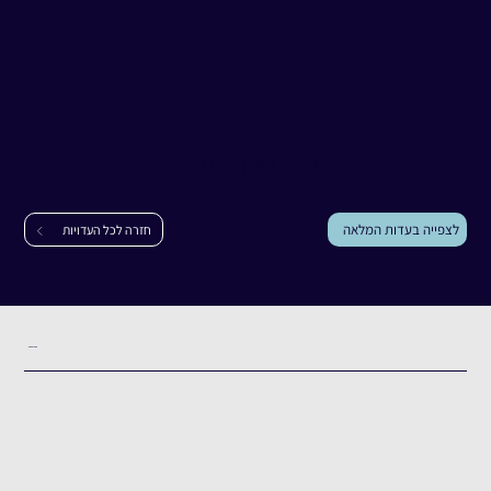
עדות
אירנה קשי
אירנה קשי
|
כרם שלום
לצפייה בעדות המלאה
חזרה לכל העדויות
תקציר העדות