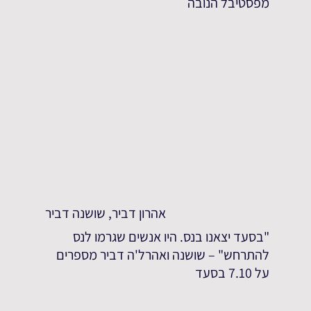
מפסטיבל הנובה
אהרון דביר, שושנה דביר
"בסעד יצאנו בנס. היו אנשים שגרמו לנס
להתרחש" – שושנה ואהרל'ה דביר מספרים
על 7.10 בסעד