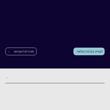
עדות
יהודית בדולח
יהודית בדולח
|
סעד
לצפייה בעדות המלאה
חזרה לכל העדויות
תקציר העדות