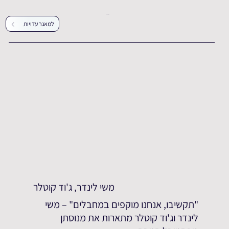
עדויות נוספות
למאגר עדויות
משי לינדר, ג'וד קוטלר
"תקשיבו, אנחנו מוקפים במחבלים" – משי
לינדר וג'וד קוטלר מתארות את מנוסתן