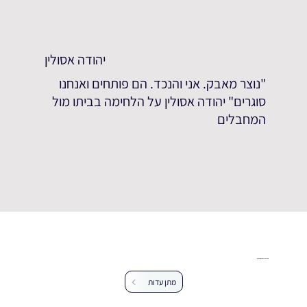
יהודה אסולין
"נוצר מאבק. אני והנכד. הם פותחים ואנחנו
סוגרים" יהודה אסולין על הלחימה בביתו מול
המחבלים
עזרו לנו להרחיב את מאגר העדויות
מתן עדות