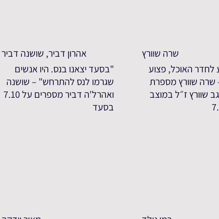
שרה שוורץ
אהרון דביר, שושנה דביר
 לחדר האוכל, פצוע
"בסעד יצאנו בנס. היו אנשים
- שרה שוורץ מספרת
שגרמו לנס להתרחש" – שושנה
ב שוורץ ז״ל במוצב
ואהרל'ה דביר מספרים על 7.10
בסעד