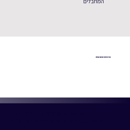
המחבלים
עזרו לנו להרחיב את מאגר העדויות
כל הזכויות שמורות © 2025 עדות 710 - מאגר
עדויות היסטורי של אירועי שבעה באוקטובר 2023