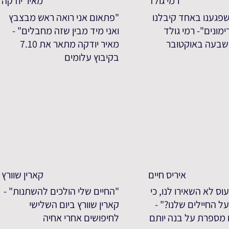
רמי גולד
מאיר יודקה
פגענו באחד קיבלנו
"פתאום אני רואה ראש מבצבץ
מונים"- רמי גולד
ואני מיד מבין שזה מחבלים" -
שבעה באוקטובר
מאיר יודקה מתאר את 7.10
בקיבוץ עלומים
איריס חיים
קארין שוורץ
וס לא השאירו לנו, כי
"החיים שלי הולכים להשתנות" -
ל החיילים שלנו?" -
קארין שוורץ ביום השלישי
ם מספרת על בנה יותם
לחיפושים אחרי אחיה