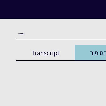
העדות המלאה
סיפור
Transcript