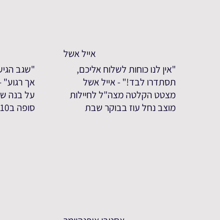
אייל אשל
"אין לנו כוחות לשלוח אליכם,
"שגב הגיע
תסתדרו לבד!" - אייל אשל
אך רגוע" 
מצטט הקלטה מצה"ל לחיילות
על בנה שג
מוצב נחל עוז בבוקר שבת
סופה ב7.10