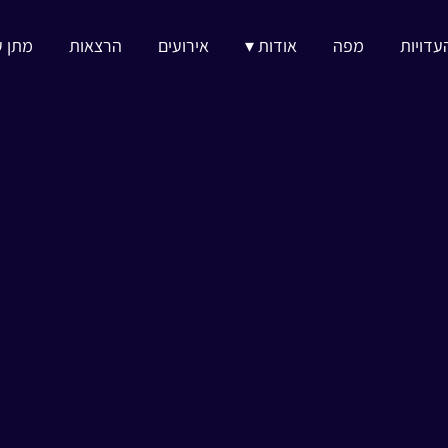
עדויות
מפה
אודות ▾
אירועים
הרצאות
מתן ע