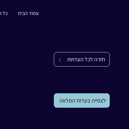
עמוד הבית
כל ה
חזרה לכל העדויות
עדות
קרן אורן בורובסקי
קרן אורן בורובסקי
|
רעים
לצפייה בעדות המלאה