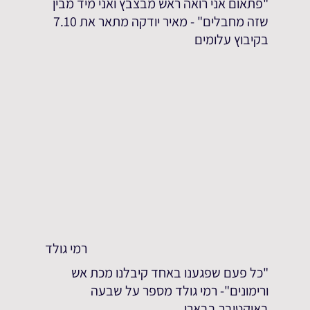
"פתאום אני רואה ראש מבצבץ ואני מיד מבין
שזה מחבלים" - מאיר יודקה מתאר את 7.10
בקיבוץ עלומים
רמי גולד
"כל פעם שפגענו באחד קיבלנו מכת אש
ורימונים"- רמי גולד מספר על שבעה
באוקטובר בבארי