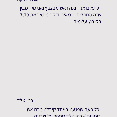
"פתאום אני רואה ראש מבצבץ ואני מיד מבין
שזה מחבלים" - מאיר יודקה מתאר את 7.10
בקיבוץ עלומים
רמי גולד
"כל פעם שפגענו באחד קיבלנו מכת אש
ורימונים"- רמי גולד מספר על שבעה