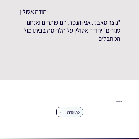
יהודה אסולין
"נוצר מאבק. אני והנכד. הם פותחים ואנחנו
סוגרים" יהודה אסולין על הלחימה בביתו מול
המחבלים
עזרו לנו להרחיב את מאגר העדויות
מתן עדות