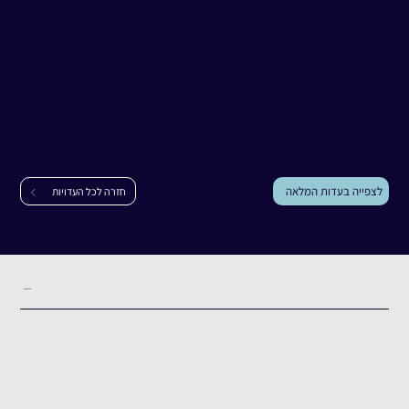
עדות
נעמה כוכב
נעמה כוכב
|
נחל עוז
לצפייה בעדות המלאה
חזרה לכל העדויות
תקציר העדות