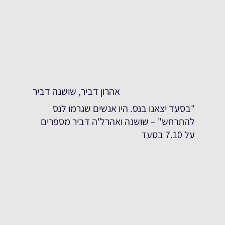
אהרון דביר, שושנה דביר
"בסעד יצאנו בנס. היו אנשים שגרמו לנס
להתרחש" – שושנה ואהרל'ה דביר מספרים
על 7.10 בסעד