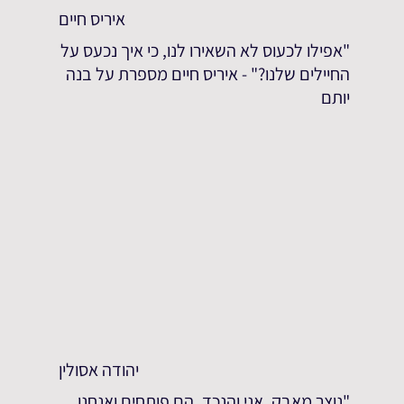
איריס חיים
"אפילו לכעוס לא השאירו לנו, כי איך נכעס על
החיילים שלנו?" - איריס חיים מספרת על בנה
יותם
יהודה אסולין
"נוצר מאבק. אני והנכד. הם פותחים ואנחנו