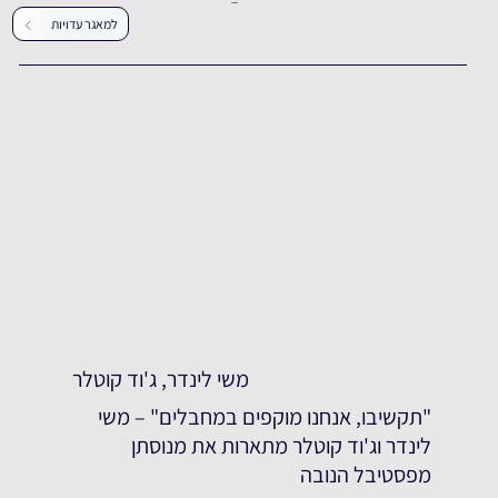
עדויות נוספות
למאגר עדויות
משי לינדר, ג'וד קוטלר
"תקשיבו, אנחנו מוקפים במחבלים" – משי
לינדר וג'וד קוטלר מתארות את מנוסתן
מפסטיבל הנובה