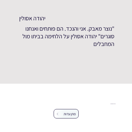
יהודה אסולין
"נוצר מאבק. אני והנכד. הם פותחים ואנחנו
סוגרים" יהודה אסולין על הלחימה בביתו מול
המחבלים
עזרו לנו להרחיב את מאגר העדויות
מתן עדות