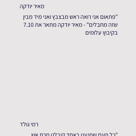
מאיר יודקה
"פתאום אני רואה ראש מבצבץ ואני מיד מבין
שזה מחבלים" - מאיר יודקה מתאר את 7.10
בקיבוץ עלומים
רמי גולד
"כל פעם שפגענו באחד קיבלנו מכת אש