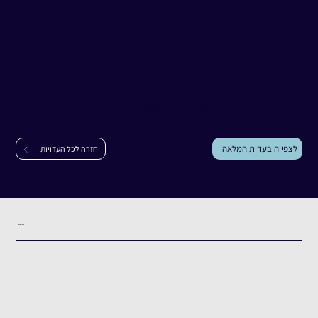
עדות
אפק לבני
אפק לבני
|
פסטיבל נובה
לצפייה בעדות המלאה
חזרה לכל העדויות
תקציר העדות