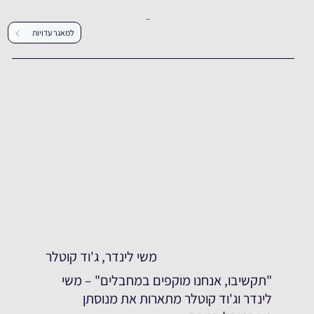
עדויות נוספות
למאגר עדויות
משי לינדר, ג'וד קוטלר
"תקשיבו, אנחנו מוקפים במחבלים" – משי
לינדר וג'וד קוטלר מתארות את מנוסתן