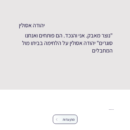
יהודה אסולין
"נוצר מאבק. אני והנכד. הם פותחים ואנחנו
סוגרים" יהודה אסולין על הלחימה בביתו מול
המחבלים
עזרו לנו להרחיב את מאגר העדויות
מתן עדות