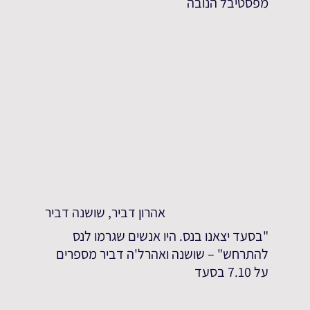
מפסטיבל הנובה
אהרון דביר, שושנה דביר
"בסעד יצאנו בנס. היו אנשים שגרמו לנס
להתרחש" – שושנה ואהרל'ה דביר מספרים
על 7.10 בסעד