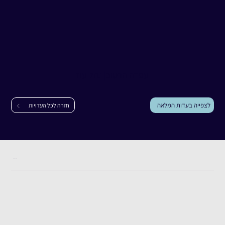
עדות
עפרה הרטוב
עפרה הרטוב
|
נחל עוז
לצפייה בעדות המלאה
חזרה לכל העדויות
תקציר העדות