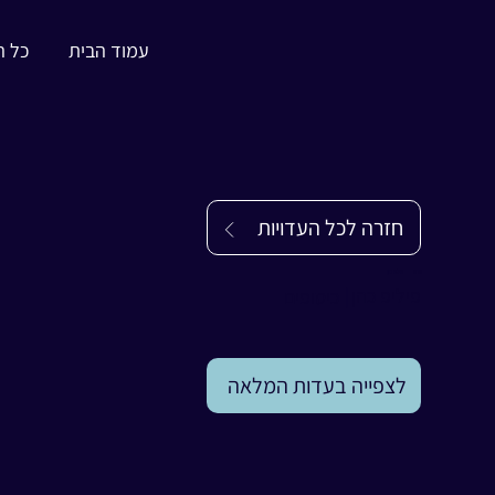
עמוד הבית
כל ה
חזרה לכל העדויות
עדות
פיליפ כהן
פיליפ כהן
|
כיסופים
לצפייה בעדות המלאה