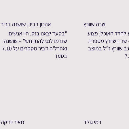
שרה שוורץ
אהרון דביר, שושנה דביר
 לחדר האוכל, פצוע
"בסעד יצאנו בנס. היו אנשים
- שרה שוורץ מספרת
שגרמו לנס להתרחש" – שושנה
ב שוורץ ז״ל במוצב
ואהרל'ה דביר מספרים על 7.10
בסעד
רמי גולד
מאיר יודקה