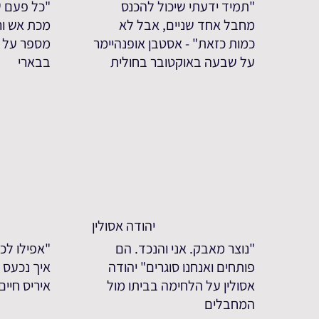
"תמיד ידעתי שיכול להכנס
"כל פעם ש
מחבל אחד שניים, אבל לא
מכת אש ורי
כמות כזאת" - אסטבן אופנהיימר
מספר על 
על שבעה באוקטובר בחולית
בבארי
יהודה אסולין
"נוצר מאבק. אני והנכד. הם
"אפילו לכע
פותחים ואנחנו סוגרים" יהודה
איך נכעס ע
אסולין על הלחימה בביתו מול
איריס חיי
המחבלים