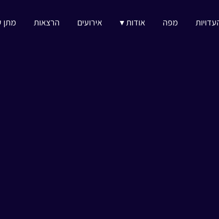
עדויות
מפה
אודות ▾
אירועים
הרצאות
מתן ע