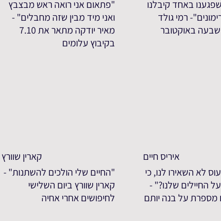
פגענו באחד קיבלנו
"פתאום אני רואה ראש מבצבץ
מונים"- רמי גולד
ואני מיד מבין שזה מחבלים" -
שבעה באוקטובר
מאיר יודקה מתאר את 7.10
בקיבוץ עלומים
איריס חיים
קארין שוורץ
וס לא השאירו לנו, כי
"החיים שלי הולכים להשתנות" -
ל החיילים שלנו?" -
קארין שוורץ ביום השלישי
ם מספרת על בנה יותם
לחיפושים אחרי אחיה