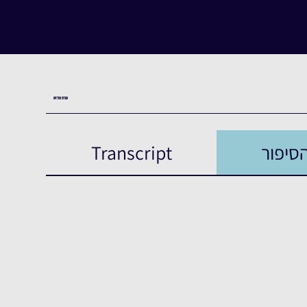
העדות המלאה
סיפור
Transcript