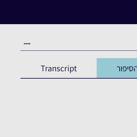
העדות המלאה
סיפור
Transcript