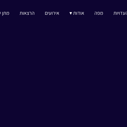
עדויות
מפה
אודות ▾
אירועים
הרצאות
מתן ע