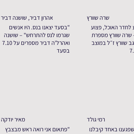
שרה שוורץ
אהרון דביר, שושנה דביר
 לחדר האוכל, פצוע
"בסעד יצאנו בנס. היו אנשים
- שרה שוורץ מספרת
שגרמו לנס להתרחש" – שושנה
ב שוורץ ז״ל במוצב
ואהרל'ה דביר מספרים על 7.10
בסעד
רמי גולד
מאיר יודקה
פגענו באחד קיבלנו
"פתאום אני רואה ראש מבצבץ