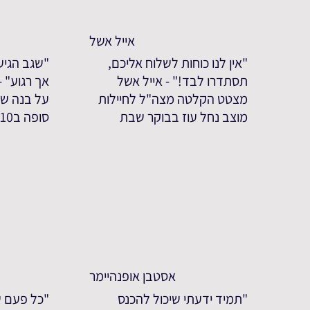
אייל אשל
"אין לנו כוחות לשלוח אליכם,
"שגב הגיע
תסתדרו לבד!" - אייל אשל
אך רגוע" 
מצטט הקלטה מצה"ל לחיילות
על בנה שג
מוצב נחל עוז בבוקר שבת
סופה ב7.10
אסטבן אופנהיימר
"תמיד ידעתי שיכול להכנס
"כל פעם ש