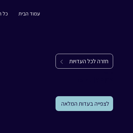
עמוד הבית
כל ה
חזרה לכל העדויות
עדות
שרון טייץ
שרון טייץ
|
נחל עוז
לצפייה בעדות המלאה