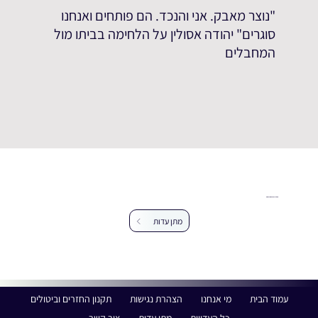
"נוצר מאבק. אני והנכד. הם פותחים ואנחנו
סוגרים" יהודה אסולין על הלחימה בביתו מול
המחבלים
עזרו לנו להרחיב את מאגר העדויות
מתן עדות
עמוד הבית
מי אנחנו
הצהרת נגישות
תקנון החזרים וביטולים