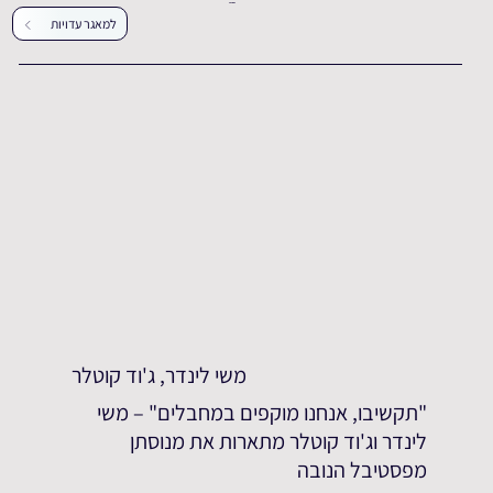
עדויות נוספות
למאגר עדויות
משי לינדר, ג'וד קוטלר
"תקשיבו, אנחנו מוקפים במחבלים" – משי
לינדר וג'וד קוטלר מתארות את מנוסתן
מפסטיבל הנובה