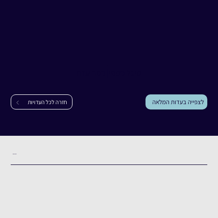
עדות
סיגל כספי
סיגל כספי
|
כפר עזה
לצפייה בעדות המלאה
חזרה לכל העדויות
תקציר העדות