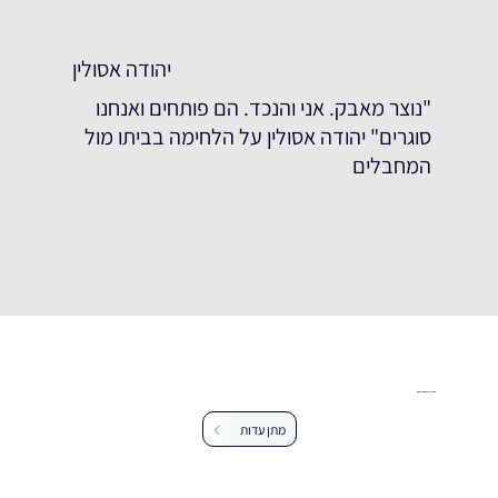
יהודה אסולין
"נוצר מאבק. אני והנכד. הם פותחים ואנחנו
סוגרים" יהודה אסולין על הלחימה בביתו מול
המחבלים
עזרו לנו להרחיב את מאגר העדויות
מתן עדות