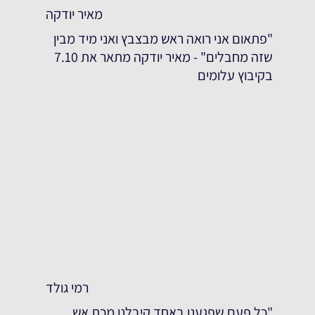
מאיר יודקה
"פתאום אני רואה ראש מבצבץ ואני מיד מבין
שזה מחבלים" - מאיר יודקה מתאר את 7.10
בקיבוץ עלומים
רמי גולד
"כל פעם שפגענו באחד קיבלנו מכת אש