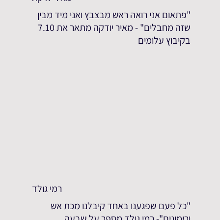
"פתאום אני רואה ראש מבצבץ ואני מיד מבין
שזה מחבלים" - מאיר יודקה מתאר את 7.10
בקיבוץ עלומים
רמי גולד
"כל פעם שפגענו באחד קיבלנו מכת אש
ורימונים"- רמי גולד מספר על שבעה