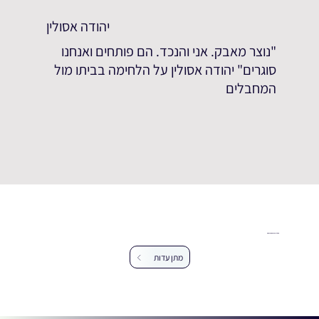
יהודה אסולין
"נוצר מאבק. אני והנכד. הם פותחים ואנחנו
סוגרים" יהודה אסולין על הלחימה בביתו מול
המחבלים
עזרו לנו להרחיב את מאגר העדויות
מתן עדות