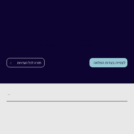
עדות
סיון אלקלק
סיון אלקלק
|
רחבי עוטף עזה
לצפייה בעדות המלאה
חזרה לכל העדויות
תקציר העדות