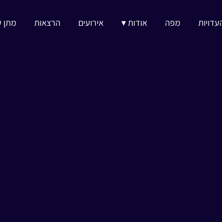
עדויות
מפה
אודות ▾
אירועים
הרצאות
מתן ע