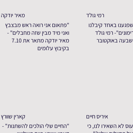
רמי גולד
מאיר יודקה
פגענו באחד קיבלנו
"פתאום אני רואה ראש מבצבץ
מונים"- רמי גולד
ואני מיד מבין שזה מחבלים" -
שבעה באוקטובר
מאיר יודקה מתאר את 7.10
בקיבוץ עלומים
איריס חיים
קארין שוורץ
וס לא השאירו לנו, כי
"החיים שלי הולכים להשתנות" -