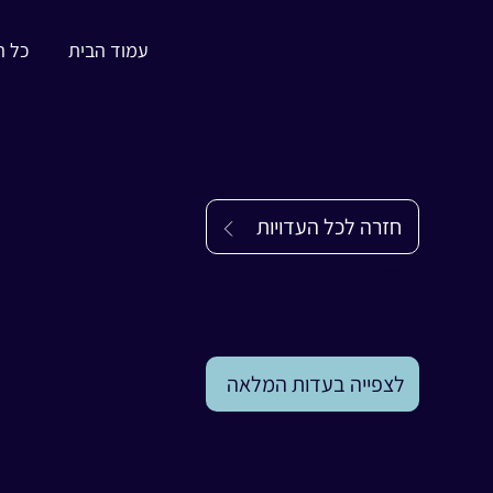
עמוד הבית
כל ה
חזרה לכל העדויות
עדות
טניה חג'בי
טניה חג'בי
|
יכיני
לצפייה בעדות המלאה