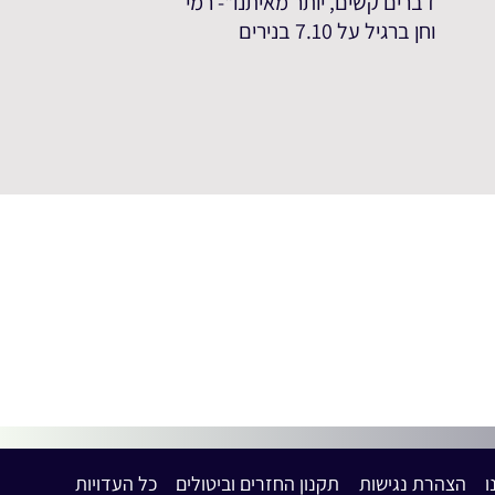
דברים קשים, יותר מאיתנו"- רמי
וחן ברגיל על 7.10 בנירים
ו
הצהרת נגישות
תקנון החזרים וביטולים
כל העדויות