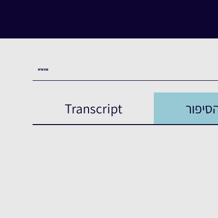
העדות המלאה
סיפור
Transcript