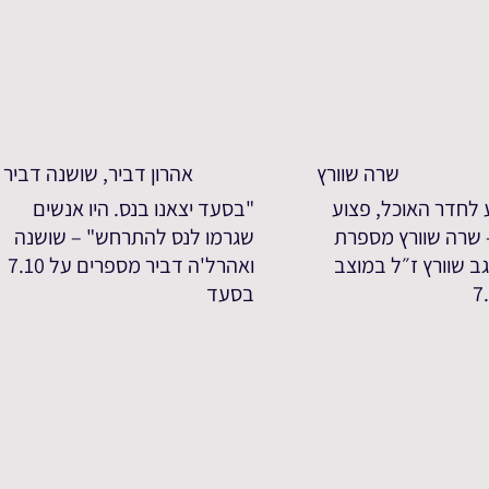
שרה שוורץ
אהרון דביר, שושנה דביר
 לחדר האוכל, פצוע
"בסעד יצאנו בנס. היו אנשים
- שרה שוורץ מספרת
שגרמו לנס להתרחש" – שושנה
ב שוורץ ז״ל במוצב
ואהרל'ה דביר מספרים על 7.10
בסעד