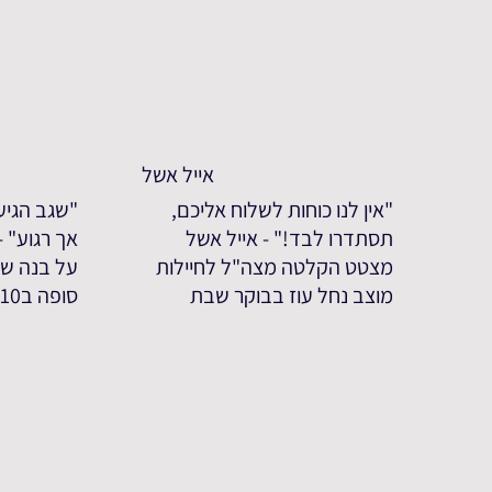
אייל אשל
"אין לנו כוחות לשלוח אליכם,
"שגב הגיע
תסתדרו לבד!" - אייל אשל
אך רגוע" 
מצטט הקלטה מצה"ל לחיילות
על בנה שג
מוצב נחל עוז בבוקר שבת
סופה ב7.10