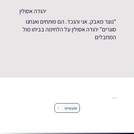
יהודה אסולין
"נוצר מאבק. אני והנכד. הם פותחים ואנחנו
סוגרים" יהודה אסולין על הלחימה בביתו מול
המחבלים
עזרו לנו להרחיב את מאגר העדויות
מתן עדות