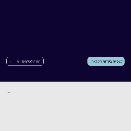
עדות
יואל עברון
יואל עברון
|
סעד
לצפייה בעדות המלאה
חזרה לכל העדויות
תקציר העדות