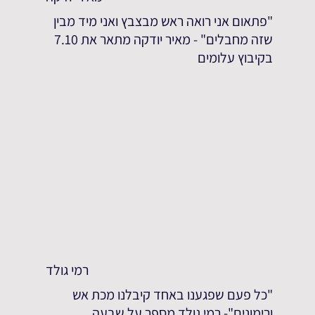
"פתאום אני רואה ראש מבצבץ ואני מיד מבין
שזה מחבלים" - מאיר יודקה מתאר את 7.10
בקיבוץ עלומים
רמי גולד
"כל פעם שפגענו באחד קיבלנו מכת אש
ורימונים"- רמי גולד מספר על שבעה