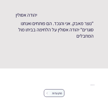
יהודה אסולין
"נוצר מאבק. אני והנכד. הם פותחים ואנחנו
סוגרים" יהודה אסולין על הלחימה בביתו מול
המחבלים
עזרו לנו להרחיב את מאגר העדויות
מתן עדות