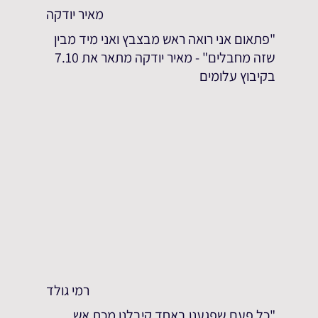
מאיר יודקה
"פתאום אני רואה ראש מבצבץ ואני מיד מבין
שזה מחבלים" - מאיר יודקה מתאר את 7.10
בקיבוץ עלומים
רמי גולד
"כל פעם שפגענו באחד קיבלנו מכת אש