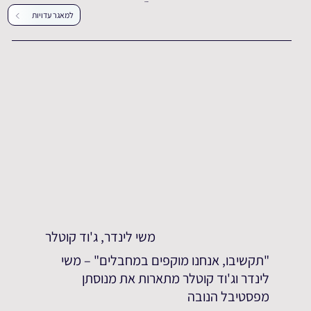
עדויות נוספות
למאגר עדויות
משי לינדר, ג'וד קוטלר
"תקשיבו, אנחנו מוקפים במחבלים" – משי
לינדר וג'וד קוטלר מתארות את מנוסתן
מפסטיבל הנובה