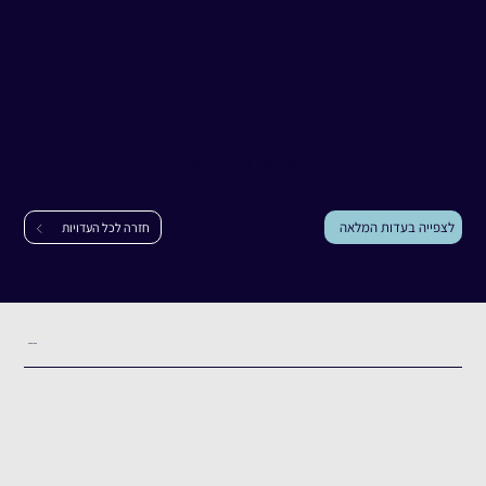
עדות
יוסי קרמר
יוסי קרמר
|
נירים
לצפייה בעדות המלאה
חזרה לכל העדויות
תקציר העדות