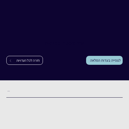
עדות
יובל שוסטר
יובל שוסטר
|
מפלסים
לצפייה בעדות המלאה
חזרה לכל העדויות
תקציר העדות