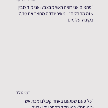
"פתאום אני רואה ראש מבצבץ ואני מיד מבין
שזה מחבלים" - מאיר יודקה מתאר את 7.10
בקיבוץ עלומים
רמי גולד
"כל פעם שפגענו באחד קיבלנו מכת אש
ורימונים"- רמי גולד מספר על שבעה