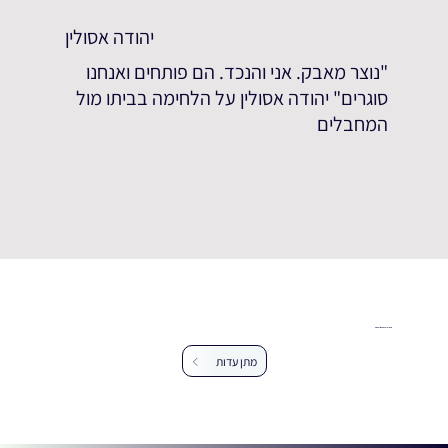
יהודה אסולין
"נוצר מאבק. אני והנכד. הם פותחים ואנחנו
סוגרים" יהודה אסולין על הלחימה בביתו מול
המחבלים
עזרו לנו להרחיב את מאגר העדויות
מתן עדות