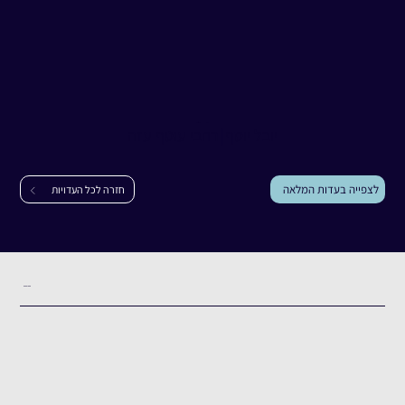
עדות
יובל יוסף
יובל יוסף
|
רחבי עוטף עזה
לצפייה בעדות המלאה
חזרה לכל העדויות
תקציר העדות