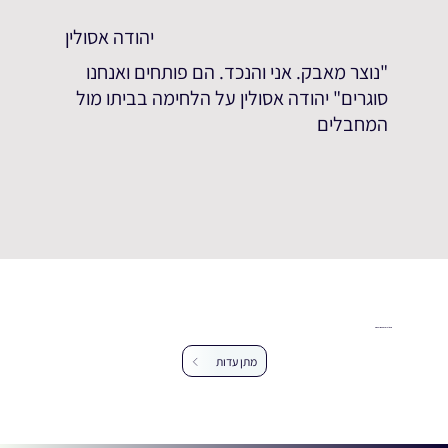
יהודה אסולין
"נוצר מאבק. אני והנכד. הם פותחים ואנחנו
סוגרים" יהודה אסולין על הלחימה בביתו מול
המחבלים
עזרו לנו להרחיב את מאגר העדויות
מתן עדות