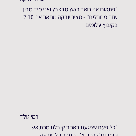
"פתאום אני רואה ראש מבצבץ ואני מיד מבין
שזה מחבלים" - מאיר יודקה מתאר את 7.10
בקיבוץ עלומים
רמי גולד
"כל פעם שפגענו באחד קיבלנו מכת אש
ורימונים"- רמי גולד מספר על שבעה