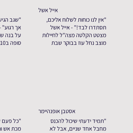
אייל אשל
"אין לנו כוחות לשלוח אליכם,
"שגב הגיע
תסתדרו לבד!" - אייל אשל
אך רגוע" 
מצטט הקלטה מצה"ל לחיילות
על בנה שג
מוצב נחל עוז בבוקר שבת
סופה ב7.10
אסטבן אופנהיימר
"תמיד ידעתי שיכול להכנס
"כל פעם ש
מחבל אחד שניים, אבל לא
מכת אש ורי