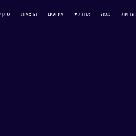
עדויות
מפה
אודות ▾
אירועים
הרצאות
מתן ע