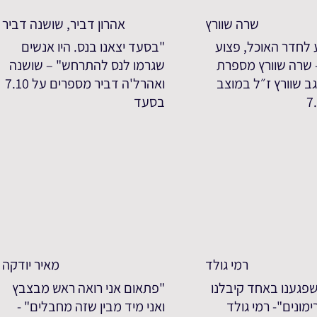
שרה שוורץ
אהרון דביר, שושנה דביר
 לחדר האוכל, פצוע
"בסעד יצאנו בנס. היו אנשים
- שרה שוורץ מספרת
שגרמו לנס להתרחש" – שושנה
ב שוורץ ז״ל במוצב
ואהרל'ה דביר מספרים על 7.10
בסעד
רמי גולד
מאיר יודקה
פגענו באחד קיבלנו
"פתאום אני רואה ראש מבצבץ
מונים"- רמי גולד
ואני מיד מבין שזה מחבלים" -