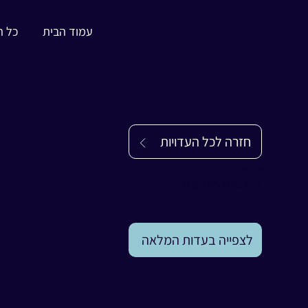
עמוד הבית
כל ה
חזרה לכל העדויות
עדות
זיוה כהן
זיוה כהן
|
כפר עזה
לצפייה בעדות המלאה