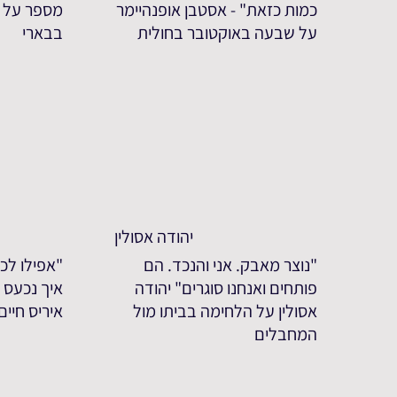
כמות כזאת" - אסטבן אופנהיימר
מספר על 
על שבעה באוקטובר בחולית
בבארי
יהודה אסולין
"נוצר מאבק. אני והנכד. הם
"אפילו לכע
פותחים ואנחנו סוגרים" יהודה
איך נכעס ע
אסולין על הלחימה בביתו מול
איריס חיי
המחבלים