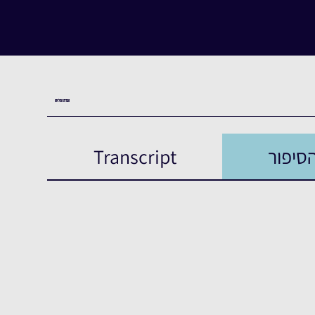
העדות המלאה
סיפור
Transcript