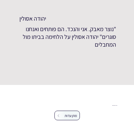
יהודה אסולין
"נוצר מאבק. אני והנכד. הם פותחים ואנחנו
סוגרים" יהודה אסולין על הלחימה בביתו מול
המחבלים
עזרו לנו להרחיב את מאגר העדויות
מתן עדות