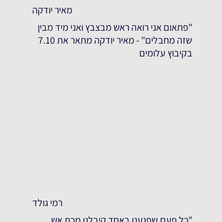
מאיר יודקה
"פתאום אני רואה ראש מבצבץ ואני מיד מבין
שזה מחבלים" - מאיר יודקה מתאר את 7.10
בקיבוץ עלומים
רמי גולד
"כל פעם שפגענו באחד קיבלנו מכת אש