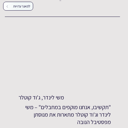
עדויות נוספות
למאגר עדויות
משי לינדר, ג'וד קוטלר
"תקשיבו, אנחנו מוקפים במחבלים" – משי
לינדר וג'וד קוטלר מתארות את מנוסתן
מפסטיבל הנובה