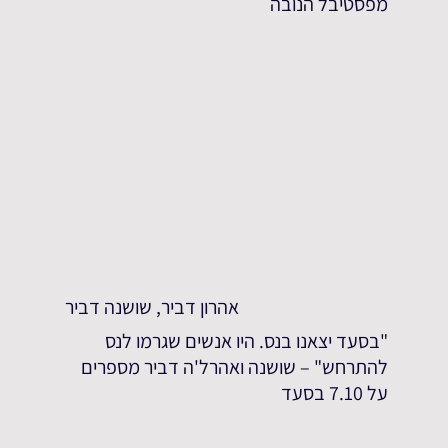
מפסטיבל הנובה
אהרון דביר, שושנה דביר
"בסעד יצאנו בנס. היו אנשים שגרמו לנס
להתרחש" – שושנה ואהרל'ה דביר מספרים
על 7.10 בסעד