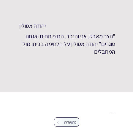
יהודה אסולין
"נוצר מאבק. אני והנכד. הם פותחים ואנחנו
סוגרים" יהודה אסולין על הלחימה בביתו מול
המחבלים
עזרו לנו להרחיב את מאגר העדויות
מתן עדות