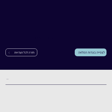
עדות
ברוריה קרני הדס
ברוריה קרני הדס
|
כרם שלום
לצפייה בעדות המלאה
חזרה לכל העדויות
תקציר העדות