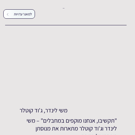
עדויות נוספות
למאגר עדויות
משי לינדר, ג'וד קוטלר
"תקשיבו, אנחנו מוקפים במחבלים" – משי
לינדר וג'וד קוטלר מתארות את מנוסתן