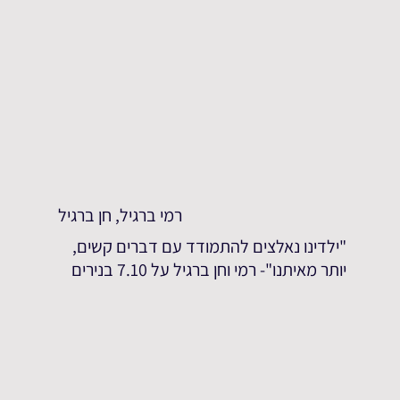
רמי ברגיל, חן ברגיל
"ילדינו נאלצים להתמודד עם דברים קשים,
יותר מאיתנו"- רמי וחן ברגיל על 7.10 בנירים