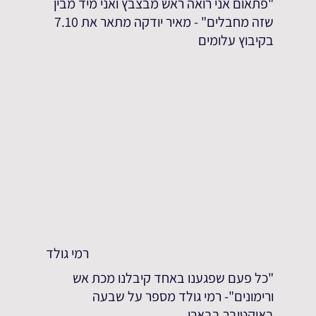
"פתאום אני רואה ראש מבצבץ ואני מיד מבין
שזה מחבלים" - מאיר יודקה מתאר את 7.10
בקיבוץ עלומים
רמי גולד
"כל פעם שפגענו באחד קיבלנו מכת אש
ורימונים"- רמי גולד מספר על שבעה
באוקטובר בבארי