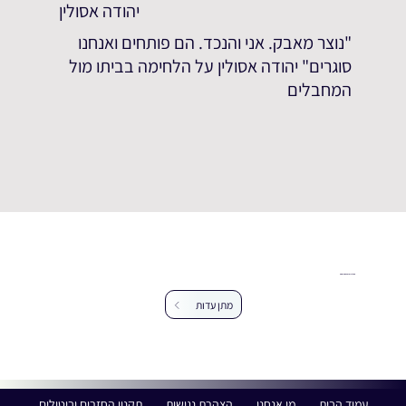
יהודה אסולין
"נוצר מאבק. אני והנכד. הם פותחים ואנחנו
סוגרים" יהודה אסולין על הלחימה בביתו מול
המחבלים
עזרו לנו להרחיב את מאגר העדויות
מתן עדות
עמוד הבית
מי אנחנו
הצהרת נגישות
תקנון החזרים וביטולים