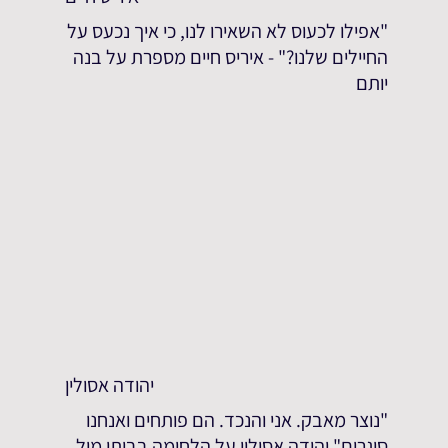
"אפילו לכעוס לא השאירו לנו, כי איך נכעס על
החיילים שלנו?" - איריס חיים מספרת על בנה
יותם
יהודה אסולין
"נוצר מאבק. אני והנכד. הם פותחים ואנחנו
סוגרים" יהודה אסולין על הלחימה בביתו מול