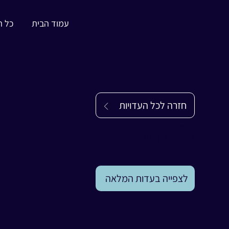
עמוד הבית
כל ה
חזרה לכל העדויות
עדות
לי דה-קלו
לי דה-קלו
|
נחל עוז
לצפייה בעדות המלאה