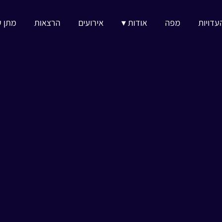
עדויות
מפה
אודות ▾
אירועים
הרצאות
מתן ע