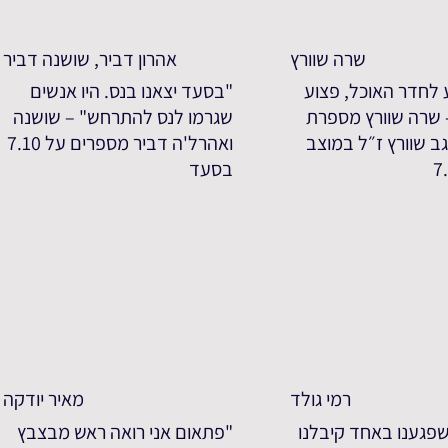
שרה שוורץ
אהרון דביר, שושנה דביר
 לחדר האוכל, פצוע
"בסעד יצאנו בנס. היו אנשים
- שרה שוורץ מספרת
שגרמו לנס להתרחש" – שושנה
ב שוורץ ז״ל במוצב
ואהרל'ה דביר מספרים על 7.10
בסעד
רמי גולד
מאיר יודקה
פגענו באחד קיבלנו
"פתאום אני רואה ראש מבצבץ