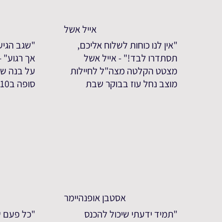
אייל אשל
"אין לנו כוחות לשלוח אליכם,
"שגב הגיע
תסתדרו לבד!" - אייל אשל
אך רגוע" 
מצטט הקלטה מצה"ל לחיילות
על בנה שג
מוצב נחל עוז בבוקר שבת
סופה ב7.10
אסטבן אופנהיימר
"תמיד ידעתי שיכול להכנס
"כל פעם ש