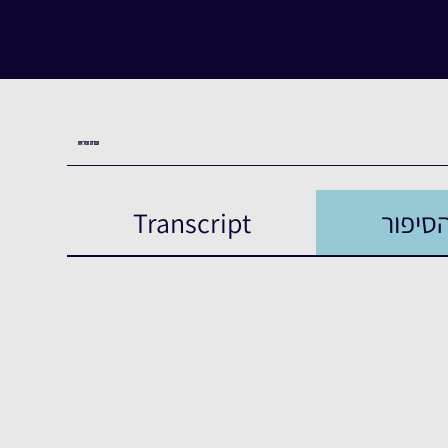
העדות המלאה
סיפור
Transcript