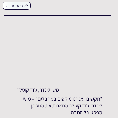
עדויות נוספות
למאגר עדויות
משי לינדר, ג'וד קוטלר
"תקשיבו, אנחנו מוקפים במחבלים" – משי
לינדר וג'וד קוטלר מתארות את מנוסתן
מפסטיבל הנובה