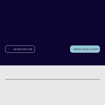
עדות
מיכאל ויניצקי
מיכאל ויניצקי
|
כיסופים
לצפייה בעדות המלאה
חזרה לכל העדויות
תקציר העדות