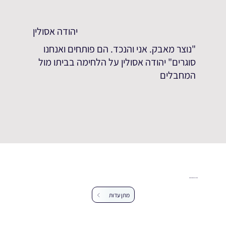
יהודה אסולין
"נוצר מאבק. אני והנכד. הם פותחים ואנחנו
סוגרים" יהודה אסולין על הלחימה בביתו מול
המחבלים
עזרו לנו להרחיב את מאגר העדויות
מתן עדות