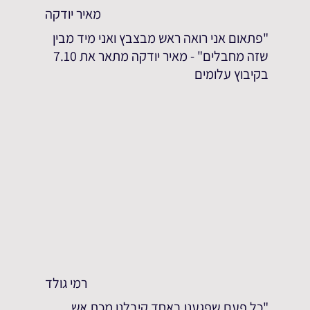
מאיר יודקה
"פתאום אני רואה ראש מבצבץ ואני מיד מבין
שזה מחבלים" - מאיר יודקה מתאר את 7.10
בקיבוץ עלומים
רמי גולד
"כל פעם שפגענו באחד קיבלנו מכת אש