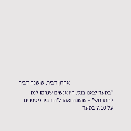
אהרון דביר, שושנה דביר
"בסעד יצאנו בנס. היו אנשים שגרמו לנס
להתרחש" – שושנה ואהרל'ה דביר מספרים
על 7.10 בסעד