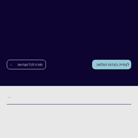
עדות
נפתלי שפרר, אילנה שפרר
נפתלי שפרר, אילנה שפרר
|
עלומים
לצפייה בעדות המלאה
חזרה לכל העדויות
תקציר העדות