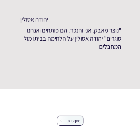
יהודה אסולין
"נוצר מאבק. אני והנכד. הם פותחים ואנחנו
סוגרים" יהודה אסולין על הלחימה בביתו מול
המחבלים
עזרו לנו להרחיב את מאגר העדויות
מתן עדות