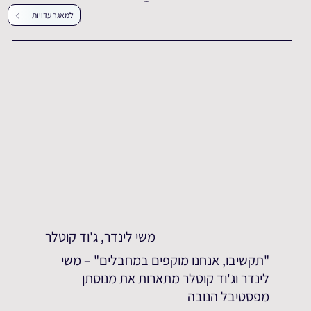
עדויות נוספות
למאגר עדויות
משי לינדר, ג'וד קוטלר
"תקשיבו, אנחנו מוקפים במחבלים" – משי
לינדר וג'וד קוטלר מתארות את מנוסתן
מפסטיבל הנובה