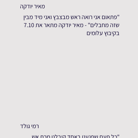
מאיר יודקה
"פתאום אני רואה ראש מבצבץ ואני מיד מבין
שזה מחבלים" - מאיר יודקה מתאר את 7.10
בקיבוץ עלומים
רמי גולד
"כל פעם שפגענו באחד קיבלנו מכת אש