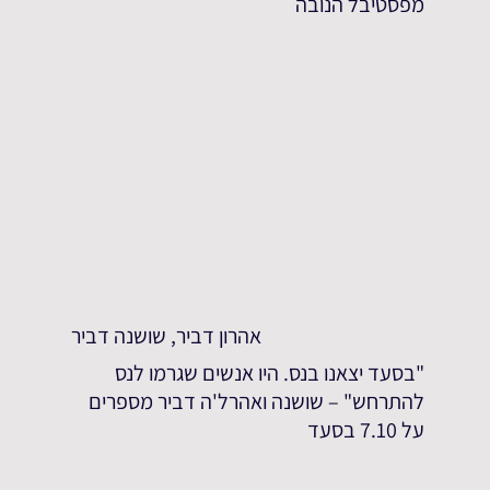
מפסטיבל הנובה
אהרון דביר, שושנה דביר
"בסעד יצאנו בנס. היו אנשים שגרמו לנס
להתרחש" – שושנה ואהרל'ה דביר מספרים
על 7.10 בסעד