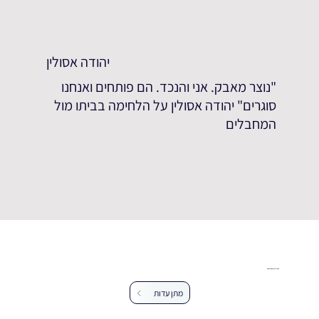
יהודה אסולין
"נוצר מאבק. אני והנכד. הם פותחים ואנחנו
סוגרים" יהודה אסולין על הלחימה בביתו מול
המחבלים
עזרו לנו להרחיב את מאגר העדויות
מתן עדות