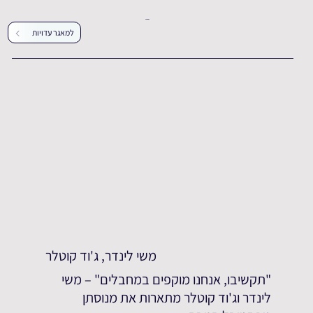
עדויות נוספות
למאגר עדויות
משי לינדר, ג'וד קוטלר
"תקשיבו, אנחנו מוקפים במחבלים" – משי
לינדר וג'וד קוטלר מתארות את מנוסתן