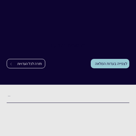
עדות
רון טוביה
רון טוביה
|
נחל עוז
לצפייה בעדות המלאה
חזרה לכל העדויות
תקציר העדות