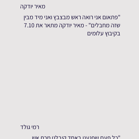
מאיר יודקה
"פתאום אני רואה ראש מבצבץ ואני מיד מבין
שזה מחבלים" - מאיר יודקה מתאר את 7.10
בקיבוץ עלומים
רמי גולד
"כל פעם שפגענו באחד קיבלנו מכת אש