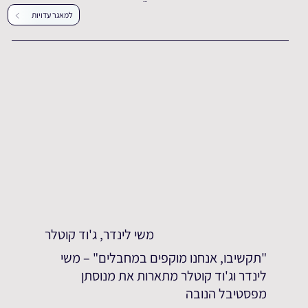
עדויות נוספות
למאגר עדויות
משי לינדר, ג'וד קוטלר
"תקשיבו, אנחנו מוקפים במחבלים" – משי
לינדר וג'וד קוטלר מתארות את מנוסתן
מפסטיבל הנובה