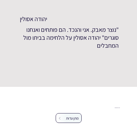
יהודה אסולין
"נוצר מאבק. אני והנכד. הם פותחים ואנחנו
סוגרים" יהודה אסולין על הלחימה בביתו מול
המחבלים
עזרו לנו להרחיב את מאגר העדויות
מתן עדות