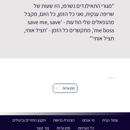
"מגורי התאילנדים נשרפו, היו שעות של
שריפה ענקית, ואני כל הזמן, כל היום, מקבל
מהנפאלים שלי הודעות - 'save me, save
me boss', מתקשרים כל הזמן - 'תציל אותי,
תציל אותי'"
קוראים לך לספר את העדות שלך.
מתן עדות
עמוד הבית
מי אנחנו
הצהרת נגישות
תקנון החזרים וביטולים
כל העדויות
מתן עדות
צור קשר