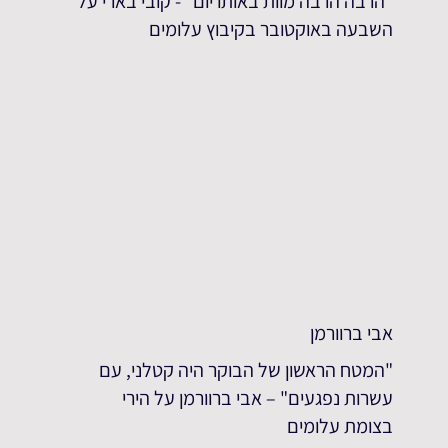
״הרבה הרבה מוות באותו יום״ - קובי בארי על
השבעה באוקטובר בקיבוץ עלומים
אבי ברוורמן
"המטח הראשון של הבוקר היה קטלני, עם
עשרות נפגעים" – אבי ברוורמן על הירי
בצומת עלומים