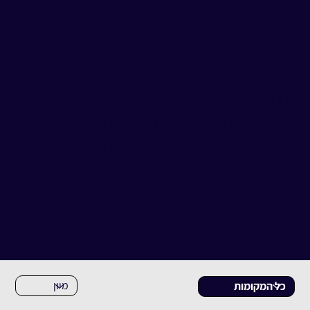
מאגר עדויות
עלומים
עדויות ממקור ראשון של שורדי האירועים
מעלומים בשבעה באוקטובר 2023 כ"ב
בתשרי התשפ"ד