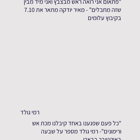
"פתאום אני רואה ראש מבצבץ ואני מיד מבין
שזה מחבלים" - מאיר יודקה מתאר את 7.10
בקיבוץ עלומים
רמי גולד
"כל פעם שפגענו באחד קיבלנו מכת אש
ורימונים"- רמי גולד מספר על שבעה
באוקטובר בבארי