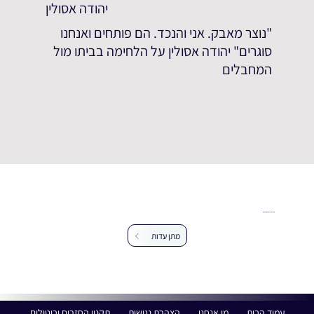
יהודה אסולין
"נוצר מאבק. אני והנכד. הם פותחים ואנחנו
סוגרים" יהודה אסולין על הלחימה בביתו מול
המחבלים
עזרו לנו להרחיב את מאגר העדויות
מתן עדות
עמוד הבית
מי אנחנו
הצהרת נגישות
תקנון החזרים וביטולים