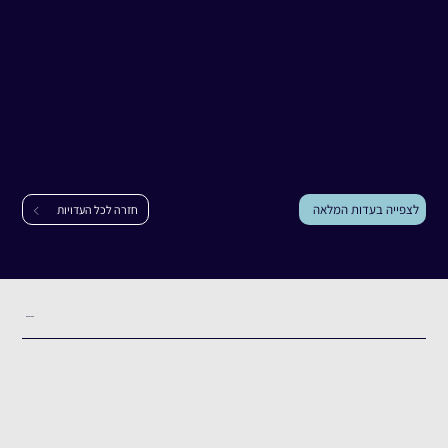
עדות
דניאל אלפסי
דניאל אלפסי
|
ארז
לצפייה בעדות המלאה
חזרה לכל העדויות
תקציר העדות