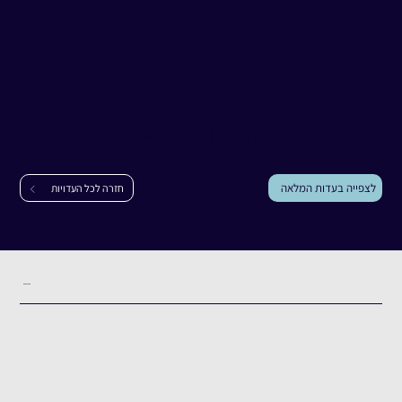
עדות
עידן כספי
עידן כספי
|
פסטיבל נובה
לצפייה בעדות המלאה
חזרה לכל העדויות
תקציר העדות