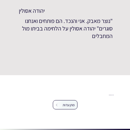
יהודה אסולין
"נוצר מאבק. אני והנכד. הם פותחים ואנחנו
סוגרים" יהודה אסולין על הלחימה בביתו מול
המחבלים
עזרו לנו להרחיב את מאגר העדויות
מתן עדות