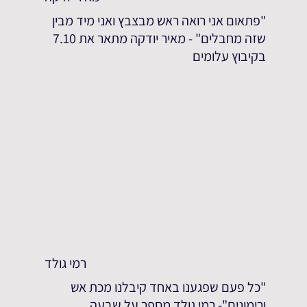
"פתאום אני רואה ראש מבצבץ ואני מיד מבין
שזה מחבלים" - מאיר יודקה מתאר את 7.10
בקיבוץ עלומים
רמי גולד
"כל פעם שפגענו באחד קיבלנו מכת אש
ורימונים"- רמי גולד מספר על שבעה