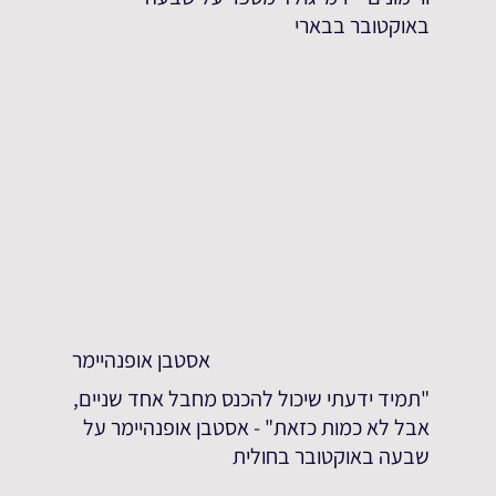
באוקטובר בבארי
אסטבן אופנהיימר
"תמיד ידעתי שיכול להכנס מחבל אחד שניים,
אבל לא כמות כזאת" - אסטבן אופנהיימר על
שבעה באוקטובר בחולית