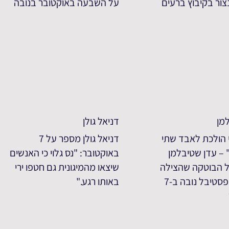
ור בקיבוץ ברעים
על השבעה באוקטובר בנובה
מן
דניאל גולן
הולכת לאבד שתי
דניאל גולן מספר על 7
" – עדן שטיבלמן
באוקטובר: "נס גלוי כי האנשים
 הבוטקה שהצילה
שיצאו מהמיגונית גם חטפו ירי
את חייה בפסטיבל נובה ב-7
באותו רגע."