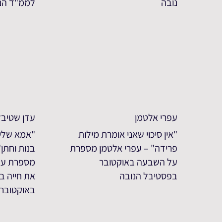
נובה
לממ"ד הנצ
עפרי אלטמן
עדן שטיבל
"אין סיכוי שאני אומרת מילות
"אמא שלי 
פרידה" – עפרי אלטמן מספרת
בנות וחתן
על השבעה באוקטובר
מספרת על
בפסטיבל הנובה
באוקטובר