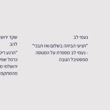
נעמי לב
שקד ירושל
להב
"תגיעי הביתה בשלום ואז תבכי"
- נעמי לב מספרת על המנוסה
"הרגע ריס
מפסטיבל הנובה
כרמל שפי
ירושלמי מס
מהמתקפה 