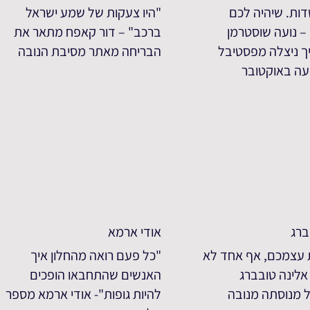
דות. שיהיה לכם
"היו צעקות של שמע ישראל
 נועה שוסטרמן
ברכב" – דור קאפח מתאר את
 ניצלה מפסטיבל
הבריחה מאתר מסיבת הנובה
עה באוקטובר
ברג
אודי ארמא
 עצמכם, אף אחד לא
"כל פעם רואה מהחלון איך
אלינה טובברג
האנשים שהתחבאו הופכים
 מנוסתה מנובה
להיות גופות"- אודי ארמא מספר