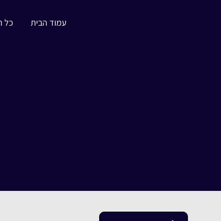
עמוד הבית
כל ה
ע
בנובה 