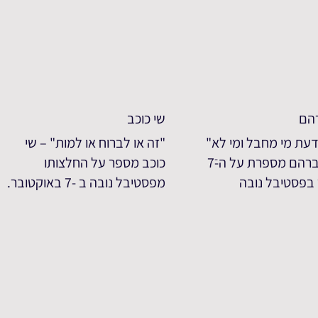
רהם
שי כוכב
דעת מי מחבל ומי לא"
"זה או לברוח או למות" – שי
– איילה אברהם מספרת על ה-ֿ7
כוכב מספר על החלצותו
בפסטיבל נובה
מפסטיבל נובה ב -7 באוקטובר.