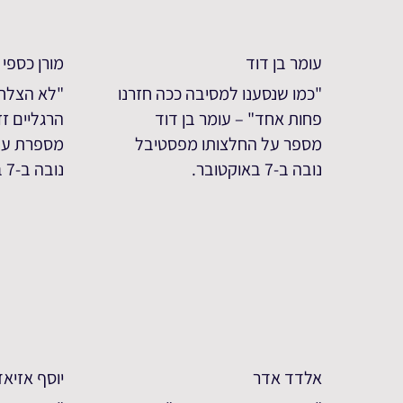
עומר בן דוד
מורן כספי
"כמו שנסענו למסיבה ככה חזרנו
"לא הצלחת
פחות אחד" – עומר בן דוד
הרגליים זז
מספר על החלצותו מפסטיבל
מספרת על
נובה ב-7 באוקטובר.
נובה ב-7 באוקטובר
אלדד אדר
יוסף אזיא